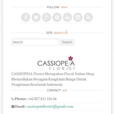
me
FOLLOW
search
SITE
Search for:
CASSIOPEIA Florist Merupakan Floral Online Shop
Menyediakan Beragam Rangkaian Bunga Untuk
Pengiriman Keseluruh Indonesia
us
CONTACT
Phone:
+62 857 811 156 44
Email:
cassiopeiaflorist@gmail.com