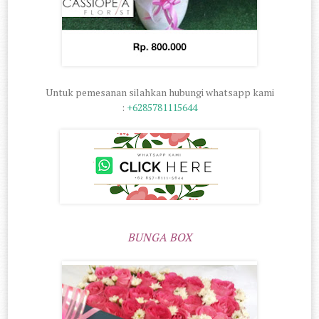
Untuk pemesanan silahkan hubungi whatsapp kami
:
+6285781115644
BUNGA BOX