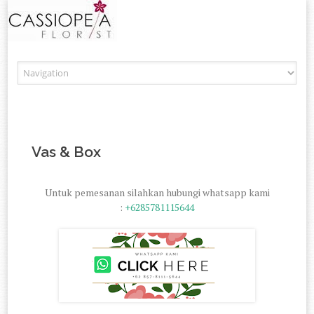
Skip to content
Vas & Box
Untuk pemesanan silahkan hubungi whatsapp kami
:
+6285781115644