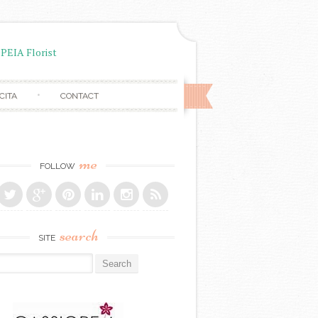
CITA
CONTACT
me
FOLLOW
search
SITE
r: