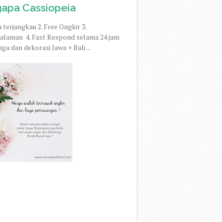
apa Cassiopeia
 terjangkau 2. Free Ongkir 3.
alaman 4. Fast Respond selama 24 jam
ga dan dekorasi Jawa + Bali ...