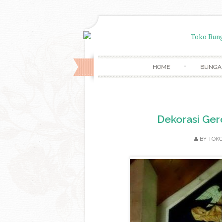
HOME
BUNGA
Dekorasi Ger
BY
TOKO