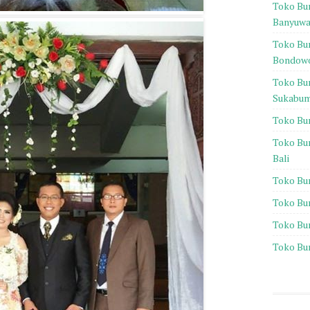
Toko Bu
Banyuwa
Toko Bu
Bondow
Toko Bu
Sukabum
Toko Bu
Toko Bu
Bali
Toko Bu
Toko Bu
Toko Bu
Toko Bu