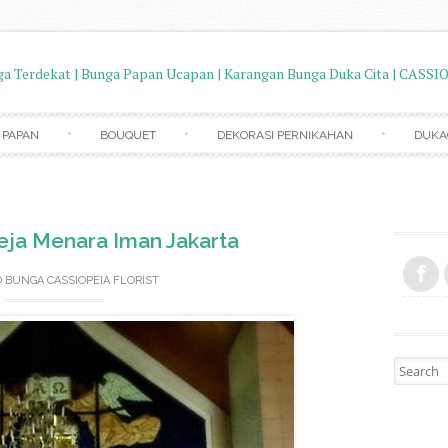
Skip to content
 PAPAN
BOUQUET
DEKORASI PERNIKAHAN
DUKA
eja Menara Iman Jakarta
 BUNGA CASSIOPEIA FLORIST
Search fo