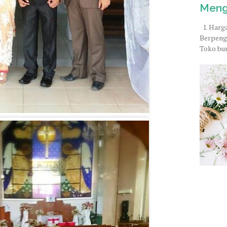
Meng
1. Harga
Berpeng
Toko bun