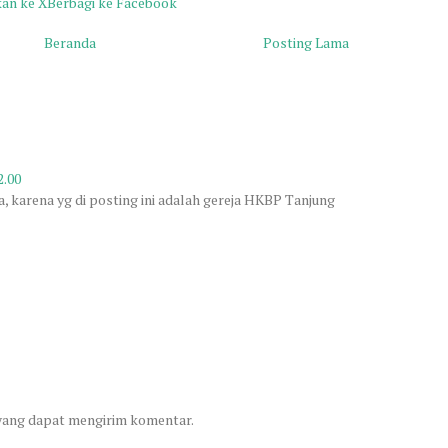
kan ke X
Berbagi ke Facebook
Beranda
Posting Lama
2.00
, karena yg di posting ini adalah gereja HKBP Tanjung
 yang dapat mengirim komentar.